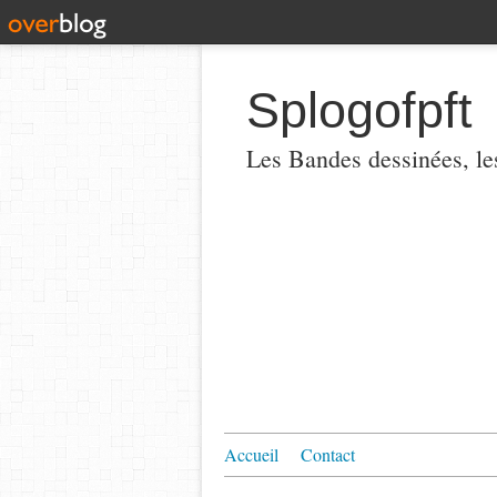
Splogofpft
Les Bandes dessinées, les
Accueil
Contact