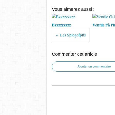
Vous aimerez aussi :
Bzzzzzzzzz
Ventile t'à l'
Les Splogofpfts
Commenter cet article
Ajouter un commentaire