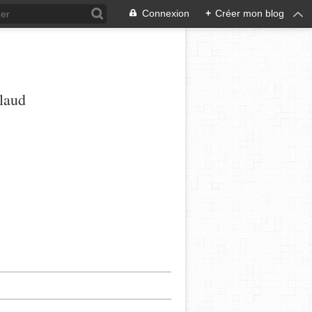
Connexion
+
Créer mon blog
ulaud