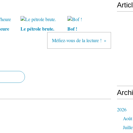
Artic
heure
Le pétrole brute.
Bof !
Méfiez-vous de la lecture !
Arch
2026
Août
Juille