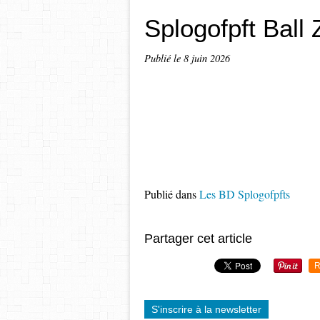
Splogofpft Ball 
Publié le
8 juin 2026
Publié dans
Les BD Splogofpfts
Partager cet article
R
S'inscrire à la newsletter