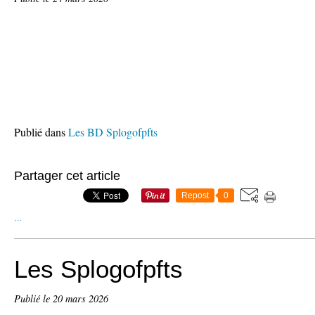
Publié dans
Les BD Splogofpfts
Partager cet article
Repost
0
…
Les Splogofpfts
Publié le
20 mars 2026