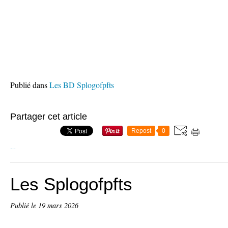
Publié dans
Les BD Splogofpfts
Partager cet article
Repost
0
…
Les Splogofpfts
Publié le
19 mars 2026