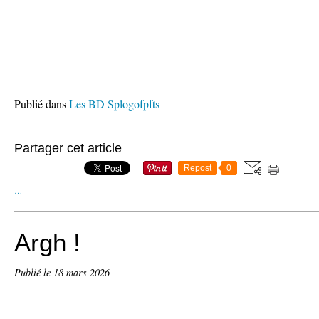
Publié dans
Les BD Splogofpfts
Partager cet article
Repost
0
…
Argh !
Publié le
18 mars 2026