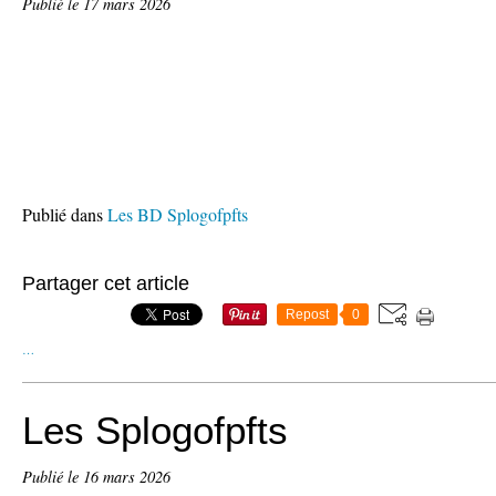
Publié le
17 mars 2026
Publié dans
Les BD Splogofpfts
Partager cet article
Repost
0
…
Les Splogofpfts
Publié le
16 mars 2026