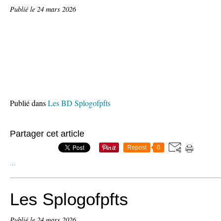
Publié le
24 mars 2026
Publié dans
Les BD Splogofpfts
Partager cet article
Repost
0
…
Les Splogofpfts
Publié le
24 mars 2026