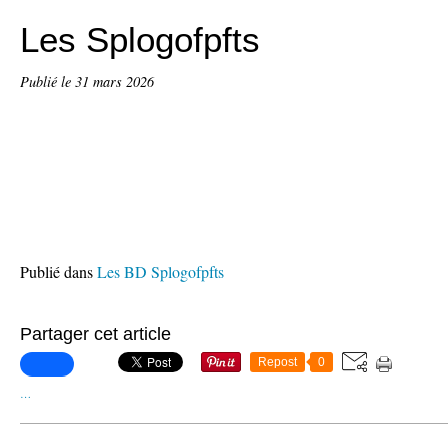
Les Splogofpfts
Publié le
31 mars 2026
Publié dans
Les BD Splogofpfts
Partager cet article
Repost
0
…