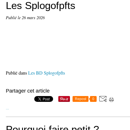
Les Splogofpfts
Publié le
26 mars 2026
Publié dans
Les BD Splogofpfts
Partager cet article
Repost
0
…
Pourquoi faire petit ?