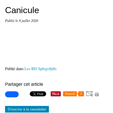
Canicule
Publié le
8 juillet 2026
Publié dans
Les BD Splogofpfts
Partager cet article
Repost
0
S'inscrire à la newsletter