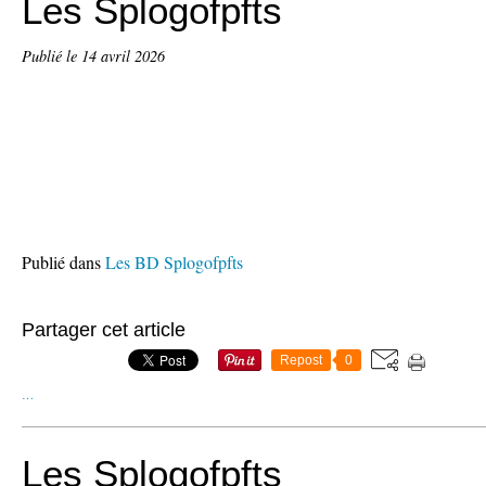
Les Splogofpfts
Publié le
14 avril 2026
Publié dans
Les BD Splogofpfts
Partager cet article
Repost
0
…
Les Splogofpfts