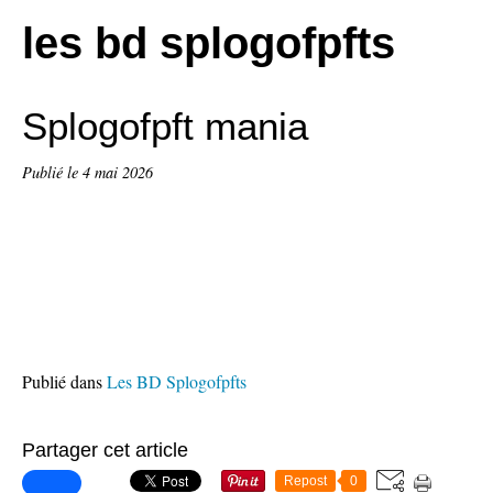
les bd splogofpfts
Splogofpft mania
Publié le
4 mai 2026
Publié dans
Les BD Splogofpfts
Partager cet article
Repost
0