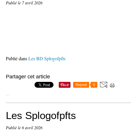
Publié le
7 avril 2026
Publié dans
Les BD Splogofpfts
Partager cet article
Repost
0
…
Les Splogofpfts
Publié le
6 avril 2026