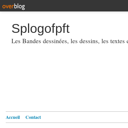
Splogofpft
Les Bandes dessinées, les dessins, les textes
Accueil
Contact